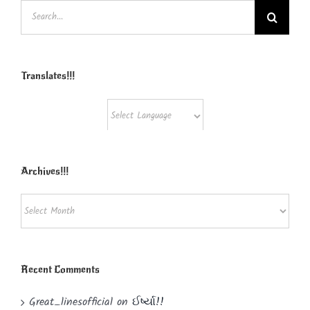
Search
for:
Translates!!!
Powered by
Translate
Archives!!!
Archives!!!
Recent Comments
Great_linesofficial
on
ઈર્ષ્યા!!