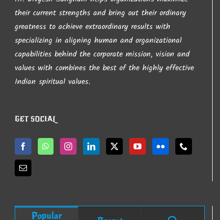
their current strengths and bring out their ordinary
greatness to achieve extraordinary results with
આપ નો ખુબ ખુબ આભાર…
specializing in aligning human and organizational
capabilities behind the corporate mission, vision and
values with combines the best of the highly effective
– Hr. Divyesh Sanghani
Indian spiritual values.
GET SOCIAL
Popular