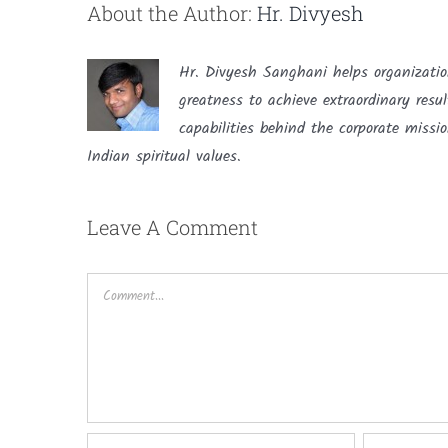
About the Author:
Hr. Divyesh
Hr. Divyesh Sanghani helps organizatio
greatness to achieve extraordinary resu
capabilities behind the corporate missi
Indian spiritual values.
Leave A Comment
Comment