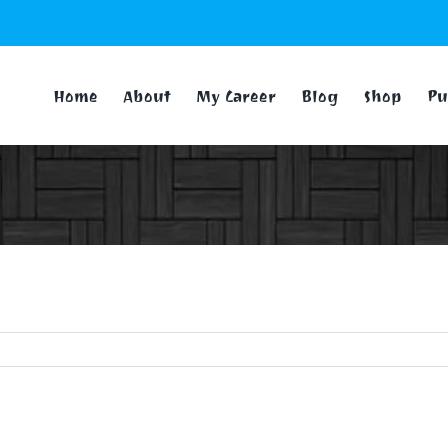
Home
About
My Career
Blog
Shop
Pu