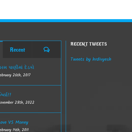
RECENT TWEETS
Comments
Recent
Tweets by hrdivyesh
રમ પાણીમાં દેડકો
ebruary 26th, 2017
ર્ષ્યા!!
ovember 28th, 2022
ove VS Money
ebruary 14th, 2011