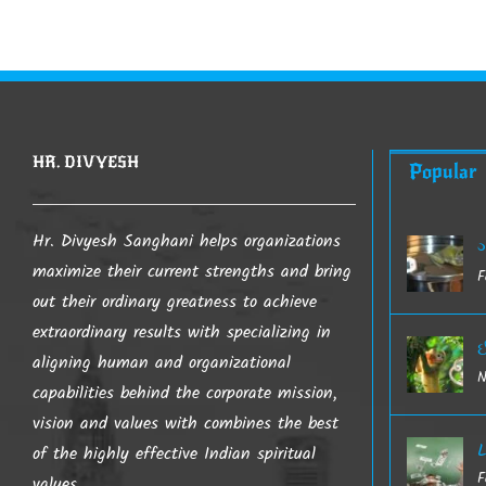
HR. DIVYESH
Popular
Hr. Divyesh Sanghani helps organizations
ગ
maximize their current strengths and bring
F
out their ordinary greatness to achieve
extraordinary results with specializing in
ઈ
aligning human and organizational
N
capabilities behind the corporate mission,
vision and values with combines the best
L
of the highly effective Indian spiritual
F
values.