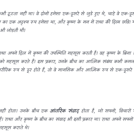
टूटता नहीं था। वे दोनों हमेशा एक-दूसरे से जुड़े हुए थे, चाहे वे एक-दूस
ष्ण का एक अदृश्य रूप हमेशा था, और कृष्ण के मन में राधा की दिव्य छवि। 
 भी जोड़ती थी।
ाधा अपने दिल में कृष्ण की उपस्थिति महसूस करती है। वह कृष्ण के बिना 
ाधा को महसूस करते हैं। इस प्रकार, उनके बीच का आत्मिक संबंध कभी कमज
ारीरिक रूप से दूर होते हैं, तो वे मानसिक और आत्मिक रूप से एक-दूसरे 
नहीं होता। उनके बीच एक
आंतरिक संवाद
होता है, जो सपनों, विचारों 
। राधा और कृष्ण के बीच का संवाद भी इसी प्रकार था। राधा अपने सपनों म
महसूस कराते थे।