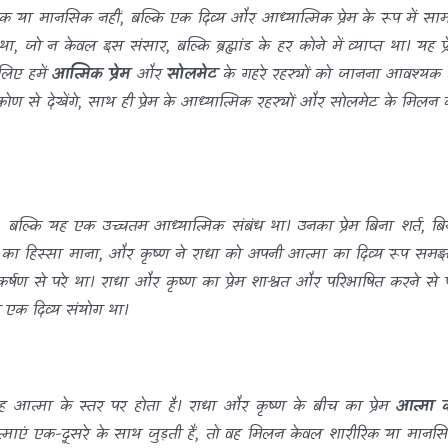
ीरिक या मानसिक नहीं, बल्कि एक दिव्य और आध्यात्मिक प्रेम के रूप में साम
ा, जो न केवल इस संसार, बल्कि ब्रह्मांड के हर कोने में व्याप्त था। यह प्र
लिए हमें
आत्मिक प्रेम
और
सोलमेट
के गहरे रहस्यों को जानना आवश्यक ह
िकोण से देखेंगे, साथ ही प्रेम के आध्यात्मिक रहस्यों और सोलमेट के मिलन 
था, बल्कि यह एक उच्चतम आध्यात्मिक संबंध था। उनका प्रेम बिना शर्त, बि
ा का हिस्सा माना, और कृष्ण ने राधा को अपनी आत्मा का दिव्य रूप समझ
ण से परे था। राधा और कृष्ण का प्रेम शाश्वत और परिभाषित करने से प
च एक दिव्य संयोग था।
यह आत्मा के स्तर पर होता है। राधा और कृष्ण के बीच का प्रेम
आत्मा 
आत्माएं एक-दूसरे के साथ जुड़ती हैं, तो वह मिलन केवल शारीरिक या मानस