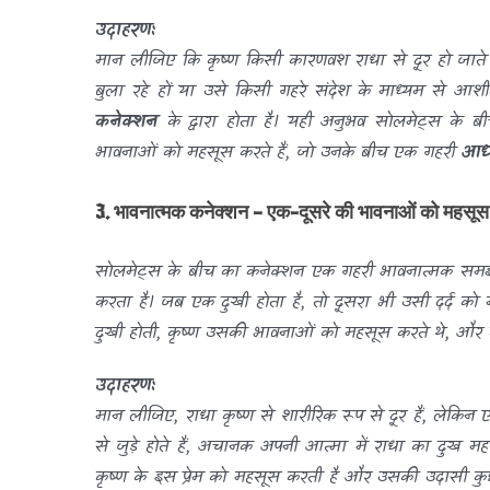
उदाहरण:
मान लीजिए कि कृष्ण किसी कारणवश राधा से दूर हो जाते ह
बुला रहे हों या उसे किसी गहरे संदेश के माध्यम से आशीर्
कनेक्शन
के द्वारा होता है। यही अनुभव सोलमेट्स के बी
भावनाओं को महसूस करते हैं, जो उनके बीच एक गहरी
आध्
3. भावनात्मक कनेक्शन – एक-दूसरे की भावनाओं को महसू
सोलमेट्स के बीच का कनेक्शन एक गहरी भावनात्मक समझ 
करता है। जब एक दुखी होता है, तो दूसरा भी उसी दर्द को म
दुखी होती, कृष्ण उसकी भावनाओं को महसूस करते थे, और क
उदाहरण:
मान लीजिए, राधा कृष्ण से शारीरिक रूप से दूर हैं, लेकिन
से जुड़े होते हैं, अचानक अपनी आत्मा में राधा का दुख महस
कृष्ण के इस प्रेम को महसूस करती है और उसकी उदासी कु