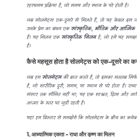
रहस्यमय प्रक्रिया है, जो समय और स्थान के परे होती है।
जब सोलमेट्स एक-दूसरे से मिलते हैं, तो यह केवल इस
उनके प्रेम का बंधन एक
सांस्कृतिक, भौतिक और आत्मिक
हैं। यह मिलन एक
सांस्कृतिक मिलन
है, जो हमें यह समझात
है।
कैसे महसूस होता है सोलमेट्स को एक-दूसरे का क
जब हम
सोलमेट्स
की बात करते हैं, तो इसका मतलब सिर्फ द
है, जो शारीरिक दूरी, समय, या स्थान से परे होता है। रा
संसार तक सीमित नहीं था; यह एक शाश्वत, दिव्य और आत्मिक
आत्मा के स्तर पर जुड़ी रहती हैं।
यहां हम विस्तार से समझेंगे कि सोलमेट्स के बीच का कनेक
1. आध्यात्मिक एकता – राधा और कृष्ण का मिलन