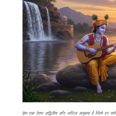
Image
प्रेम एक ऐसा अद्वितीय और जटिल अनुभव है जिसे हर व