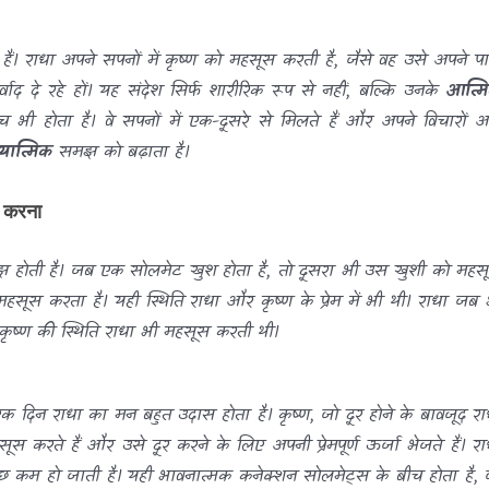
ैं। राधा अपने सपनों में कृष्ण को महसूस करती है, जैसे वह उसे अपने प
वाद दे रहे हों। यह संदेश सिर्फ शारीरिक रूप से नहीं, बल्कि उनके
आत्म
च भी होता है। वे सपनों में एक-दूसरे से मिलते हैं और अपने विचारों 
यात्मिक
समझ को बढ़ाता है।
स करना
होती है। जब एक सोलमेट खुश होता है, तो दूसरा भी उस खुशी को महस
हसूस करता है। यही स्थिति राधा और कृष्ण के प्रेम में भी थी। राधा जब 
ृष्ण की स्थिति राधा भी महसूस करती थी।
 एक दिन राधा का मन बहुत उदास होता है। कृष्ण, जो दूर होने के बावजूद रा
ूस करते हैं और उसे दूर करने के लिए अपनी प्रेमपूर्ण ऊर्जा भेजते हैं। रा
छ कम हो जाती है। यही भावनात्मक कनेक्शन सोलमेट्स के बीच होता है, 