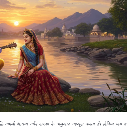
्यक्ति अपनी भावना और समझ के अनुसार महसूस करता है। लेकिन जब ब