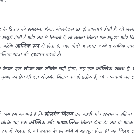
ोता।
ट
के विचार को समझना होगा। सोलमेट्स वह दो आत्माएं होती हैं, जो जन्मो
बिना अधूरी होती हैं और जब ये मिलती हैं, तो उनका मिलन एक अदृश्य और दिव
ं, बल्कि
आत्मिक रूप
से होता है, जहां दोनों आत्माएं अपने वास्तविक स्वर
मिक यात्रा की शुरुआत करती हैं।
प्रेम केवल इस जीवन तक सीमित नहीं होता। यह एक
कॉस्मिक संबंध
है, 
कृष्ण का प्रेम भी इस सोलमेट मिलन का ही प्रतीक है, जो आत्माओं का 
है, जब हम समझते हैं कि
सोलमेट मिलन
एक गहरी और रहस्यमय प्रक्रिया ह
, बल्कि यह एक
कॉस्मिक
और
आध्यात्मिक
मिलन होता है। जब दो आत्मा
 रूप में फैलता है, जो ब्रह्मांड के हर कोने में महसूस होता है। यह मिलन 