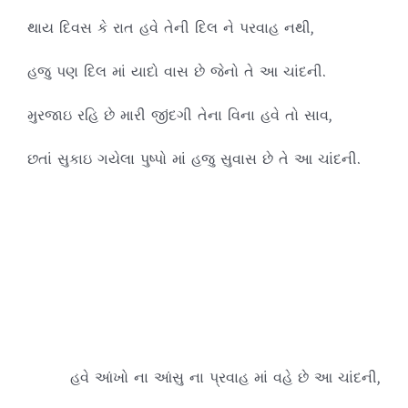
થાય દિવસ કે રાત હવે તેની દિલ ને પરવાહ નથી,
હજુ પણ દિલ માં યાદો વાસ છે જેનો તે આ ચાંદની.
મુરજાઇ રહિ છે મારી જીંદગી તેના વિના હવે તો સાવ,
છતાં સુકાઇ ગયેલા પુષ્પો માં હજુ સુવાસ છે તે આ ચાંદની.
હવે આંખો ના આંસુ ના પ્રવાહ માં વહે છે આ ચાંદની,