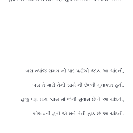
બસ ત્યાંજ સમય ની પાર પહોંચી જાય આ ચાંદની,
બસ તે મારી તેની સાથે ની છેલ્લી મુલાકાત હતી.
હજુ પણ મારા શ્વાસ માં જેની સુવાસ છે તે આ ચાંદની,
બોલાવતી હતી એ મને તેની હાક છે આ ચાંદની.