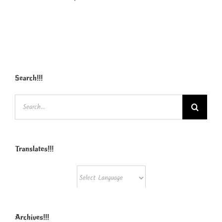
Search!!!
Search
for:
Translates!!!
Powered by
Translate
Archives!!!