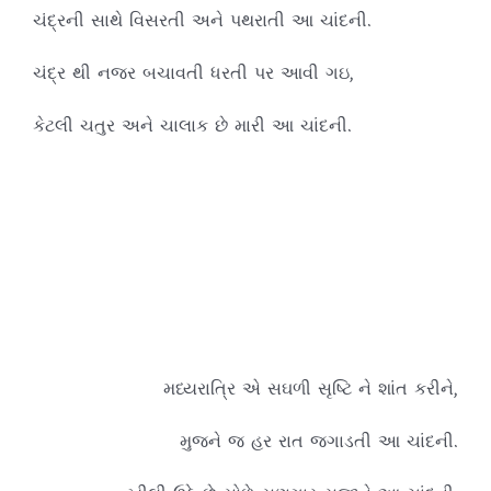
ચંદ્રની સાથે વિસરતી અને પથરાતી આ ચાંદની.
ચંદ્ર થી નજર બચાવતી ધરતી પર આવી ગઇ,
કેટલી ચતુર અને ચાલાક છે મારી આ ચાંદની.
મધ્યરાત્રિ એ સઘળી સૃષ્ટિ ને શાંત કરીને,
મુજને જ હર રાત જગાડતી આ ચાંદની.