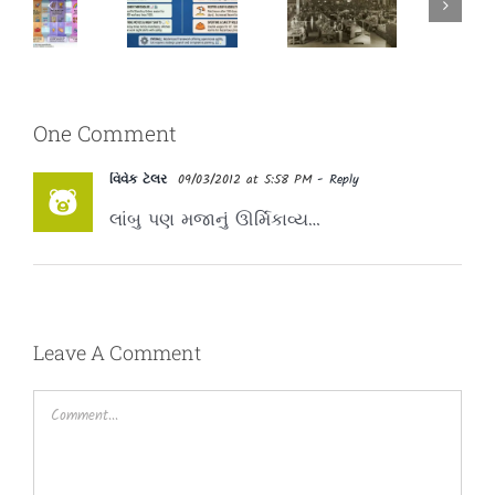
Cultural
The New
Manufacturing
Building
Labour
–
Blocks
Laws
Flexibility
One Comment
vs. Cost
વિવેક ટેલર
09/03/2012 at 5:58 PM
- Reply
લાંબુ પણ મજાનું ઊર્મિકાવ્ય…
Leave A Comment
Comment