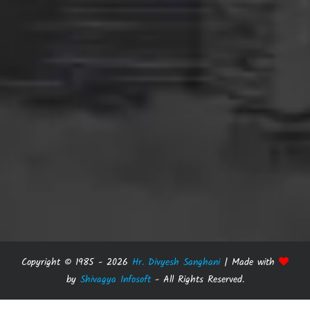
Copyright © 1985 -
2026
Hr. Divyesh Sanghani
| Made with
by
Shivagya Infosoft
- All Rights Reserved.