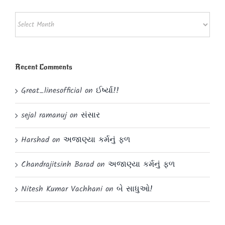
Archives!!!
Recent Comments
Great_linesofficial
on
ઈર્ષ્યા!!
sejal ramanuj
on
સંસાર
Harshad
on
અજાણ્યા કર્મનું ફળ
Chandrajitsinh Barad
on
અજાણ્યા કર્મનું ફળ
Nitesh Kumar Vachhani
on
બે સાધુઓ!