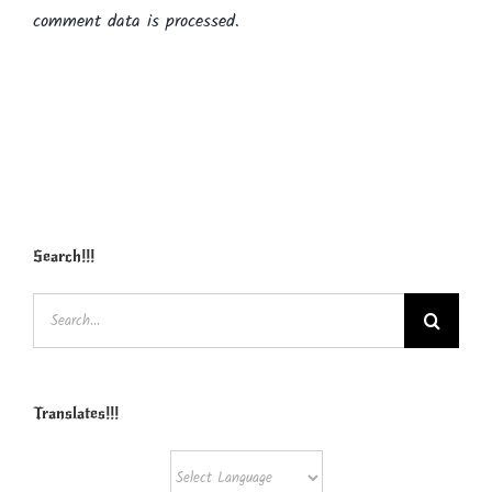
comment data is processed.
Search!!!
Search
for:
Translates!!!