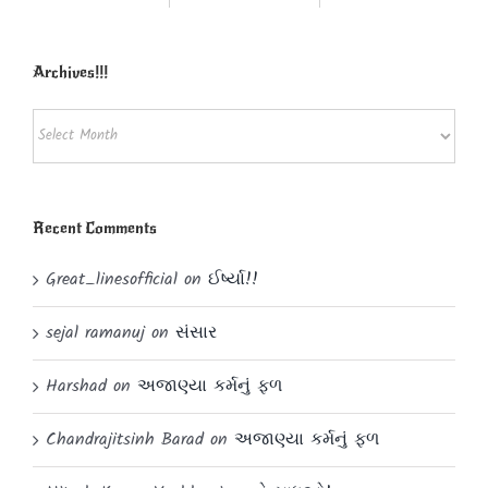
Powered by
Translate
Archives!!!
Archives!!!
Recent Comments
Great_linesofficial
on
ઈર્ષ્યા!!
sejal ramanuj
on
સંસાર
Harshad
on
અજાણ્યા કર્મનું ફળ
Chandrajitsinh Barad
on
અજાણ્યા કર્મનું ફળ