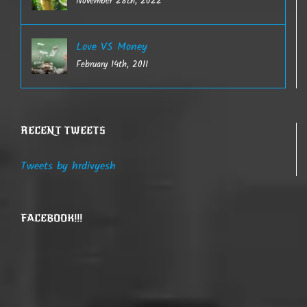
November 28th, 2022
Love VS Money
February 14th, 2011
RECENT TWEETS
Tweets by hrdivyesh
FACEBOOK!!!