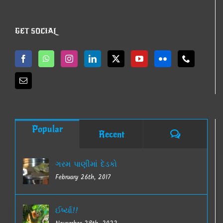
GET SOCIAL
Popular
Comments
Recent
ગરમ પાણીમાં દેડકો
February 26th, 2017
ઈર્ષ્યા!!