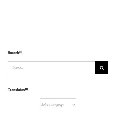
Search!!!
Search
for:
Translates!!!
Powered by
Translate