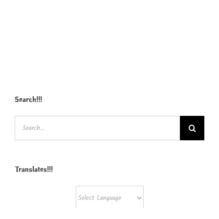
Search!!!
Search
for:
Translates!!!
Powered by
Translate