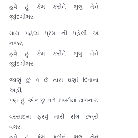
હવે હું કેમ કરીને ભુલુ તેને
જીંદગીભર.
મારા પહેલા પ્રેમ ની પહેલી એ
નજર,
હવે હું કેમ કરીને ભુલુ તેને
જીંદગીભર.
જાણું છું કે છે તારા ઘણાં દિવાના
અહી,
પણ હું એક છું તને શબ્દોમાં ઢાળનાર.
વરસાદમાં ફરવું તારી સંગ છત્રી
વગર.
હવે હું કેમ કરીને ભુલુ તેને