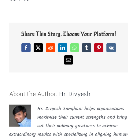
Share This Story, Choose Your Platform!
Facebook
X
Reddit
LinkedIn
WhatsApp
Tumblr
Pinterest
Vk
Email
About the Author:
Hr. Divyesh
Hr. Divyesh Sanghani helps organizations
maximize their current strengths and bring
out their ordinary greatness to achieve
extraordinary results with specializing in aligning human