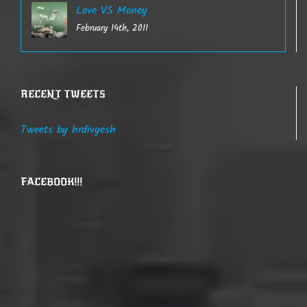
Love VS Money
February 14th, 2011
RECENT TWEETS
Tweets by hrdivyesh
FACEBOOK!!!