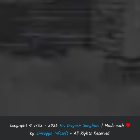
Copyright © 1985 -
2026
Hr. Divyesh Sanghani
| Made with
by
Shivagya Infosoft
- All Rights Reserved.