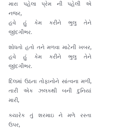
મારા પહેલા પ્રેમ ની પહેલી એ
નજર,
હવે હું કેમ કરીને ભુલુ તેને
જીંદગીભર.
શોધતો હતો તને મળવા માટેની ખબર,
હવે હું કેમ કરીને ભુલુ તેને
જીંદગીભર.
દિલમાં ઉઠતા તોફાનોને સાંત્વના મળી,
તારી એક ઝલકથી બની દુનિયાં
મારી,
કયારેક તું શરમાઇ ને મળે રસ્તા
ઉપર,