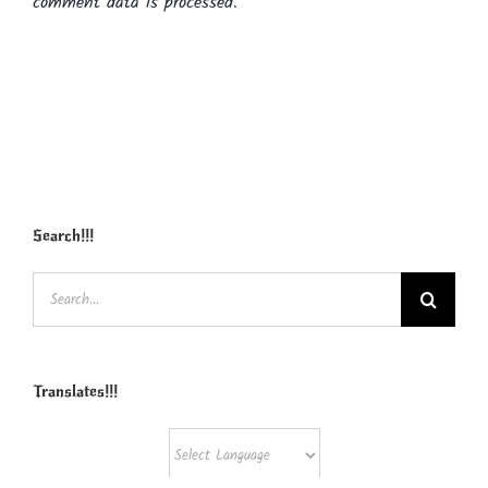
comment data is processed.
Search!!!
Search
for:
Translates!!!