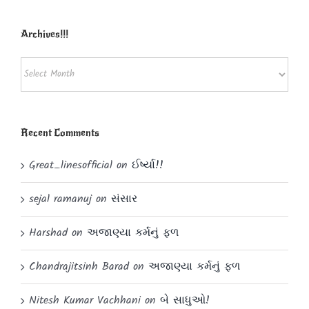
Powered by
Translate
Archives!!!
Archives!!!
Recent Comments
Great_linesofficial
on
ઈર્ષ્યા!!
sejal ramanuj
on
સંસાર
Harshad
on
અજાણ્યા કર્મનું ફળ
Chandrajitsinh Barad
on
અજાણ્યા કર્મનું ફળ
Nitesh Kumar Vachhani
on
બે સાધુઓ!