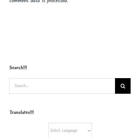
comment data is processed.
Search!!!
Search
for:
Translates!!!