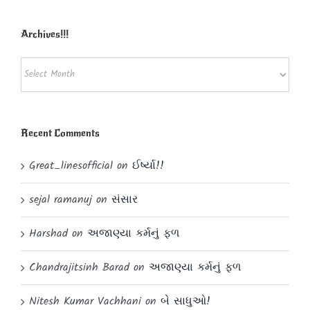
Powered by
Translate
Archives!!!
Archives!!!
Recent Comments
Great_linesofficial
on
ઈર્ષ્યા!!
sejal ramanuj
on
સંસાર
Harshad
on
અજાણ્યા કર્મનું ફળ
Chandrajitsinh Barad
on
અજાણ્યા કર્મનું ફળ
Nitesh Kumar Vachhani
on
બે સાધુઓ!