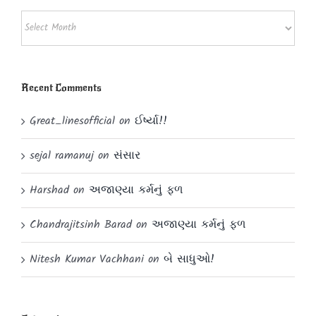
Archives!!!
Recent Comments
Great_linesofficial
on
ઈર્ષ્યા!!
sejal ramanuj
on
સંસાર
Harshad
on
અજાણ્યા કર્મનું ફળ
Chandrajitsinh Barad
on
અજાણ્યા કર્મનું ફળ
Nitesh Kumar Vachhani
on
બે સાધુઓ!