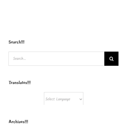
Search!!!
Search
for:
Translates!!!
Powered by
Translate
Archives!!!