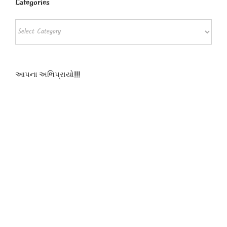
Categories
Categories
આપના અભિપ્રાયો!!!