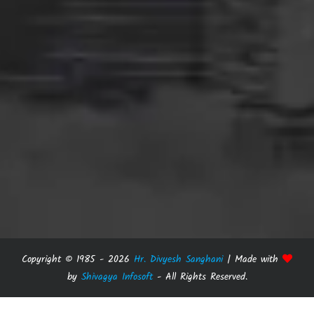
Copyright © 1985 -
2026
Hr. Divyesh Sanghani
| Made with
by
Shivagya Infosoft
- All Rights Reserved.