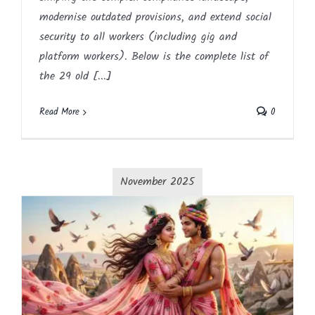
modernise outdated provisions, and extend social
security to all workers (including gig and
platform workers). Below is the complete list of
the 29 old [...]
Read More
0
November 2025
કૃષ્ણાભિગમ
Article
Blog
Gujarati