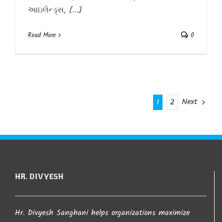
આઇલેન્ડ્સ, [...]
Read More
0
Next
1
2
HR. DIVYESH
Hr. Divyesh Sanghani helps organizations maximize