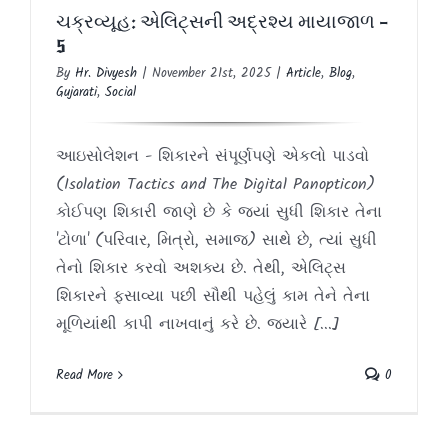
5
ચક્રવ્યૂહ: એલિટ્સની અદ્રશ્ય માયાજાળ –
Article
Blog
Gujarati
Social
5
By
Hr. Divyesh
|
November 21st, 2025
|
Article
,
Blog
,
Gujarati
,
Social
આઇસોલેશન - શિકારને સંપૂર્ણપણે એકલો પાડવો
(Isolation Tactics and The Digital Panopticon)
કોઈપણ શિકારી જાણે છે કે જ્યાં સુધી શિકાર તેના
'ટોળા' (પરિવાર, મિત્રો, સમાજ) સાથે છે, ત્યાં સુધી
તેનો શિકાર કરવો અશક્ય છે. તેથી, એલિટ્સ
શિકારને ફસાવ્યા પછી સૌથી પહેલું કામ તેને તેના
મૂળિયાંથી કાપી નાખવાનું કરે છે. જ્યારે [...]
Read More
0