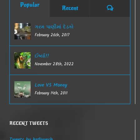
Popular
Comments
Recent
ગરમ પાણીમાં દેડકો
February 26th, 2017
ઈર્ષ્યા!!
November 28th, 2022
Love VS Money
February 14th, 2011
RECENT TWEETS
Tweets by hrdivyesh