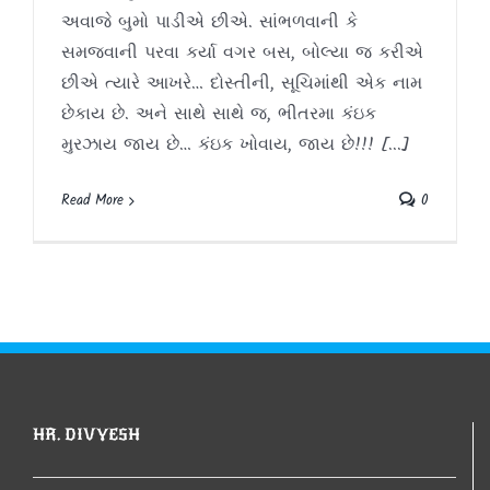
અવાજે બુમો પાડીએ છીએ. સાંભળવાની કે
સમજવાની પરવા કર્યા વગર બસ, બોલ્યા જ કરીએ
છીએ ત્યારે આખરે… દોસ્તીની, સૂચિમાંથી એક નામ
છેકાય છે. અને સાથે સાથે જ, ભીતરમા કંઇક
મુરઝાય જાય છે… કંઇક ખોવાય, જાય છે!!! [...]
Read More
0
HR. DIVYESH